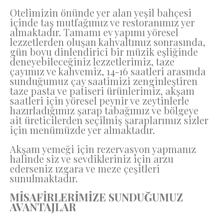
Otelimizin önünde yer alan yeşil bahçesi
içinde taş mutfağımız ve restoranımız yer
almaktadır. Tamamı ev yapımı yöresel
lezzetlerden oluşan kahvaltımız sonrasında,
gün boyu dinlendirici bir müzik eşliğinde
deneyebileceğiniz lezzetlerimiz, taze
çayımız ve kahvemiz, 14-16 saatleri arasında
sunduğumuz çay saatimizi zenginleştiren
taze pasta ve patiseri ürünlerimiz, akşam
saatleri için yöresel peynir ve zeytinlerle
hazırladığımız şarap tabağımız ve bölgeye
ait üreticilerden seçilmiş şaraplarımız sizler
için menümüzde yer almaktadır.
Akşam yemeği için rezervasyon yapmanız
halinde siz ve sevdikleriniz için arzu
ederseniz ızgara ve meze çeşitleri
sunulmaktadır.
MİSAFİRLERİMİZE SUNDUĞUMUZ
AVANTAJLAR