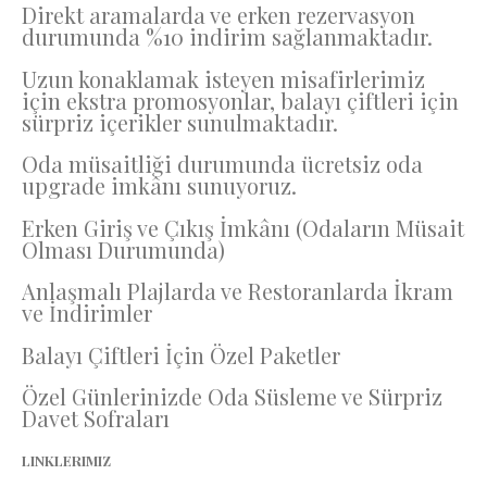
Direkt aramalarda ve erken rezervasyon
durumunda %10 indirim sağlanmaktadır.
Uzun konaklamak isteyen misafirlerimiz
için ekstra promosyonlar, balayı çiftleri için
sürpriz içerikler sunulmaktadır.
Oda müsaitliği durumunda ücretsiz oda
upgrade imkânı sunuyoruz.
Erken Giriş ve Çıkış İmkânı (Odaların Müsait
Olması Durumunda)
Anlaşmalı Plajlarda ve Restoranlarda İkram
ve İndirimler
Balayı Çiftleri İçin Özel Paketler
Özel Günlerinizde Oda Süsleme ve Sürpriz
Davet Sofraları
LINKLERIMIZ