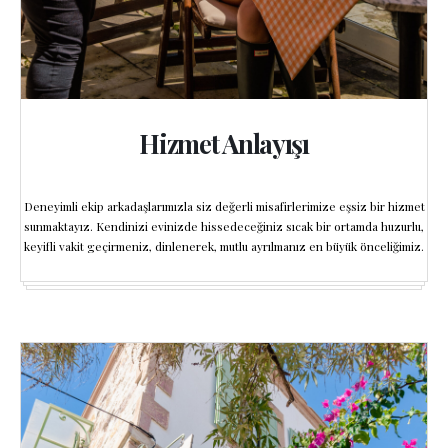
Hizmet Anlayışı
Deneyimli ekip arkadaşlarımızla siz değerli misafirlerimize eşsiz bir hizmet
sunmaktayız. Kendinizi evinizde hissedeceğiniz sıcak bir ortamda huzurlu,
keyifli vakit geçirmeniz, dinlenerek, mutlu ayrılmanız en büyük önceliğimiz.