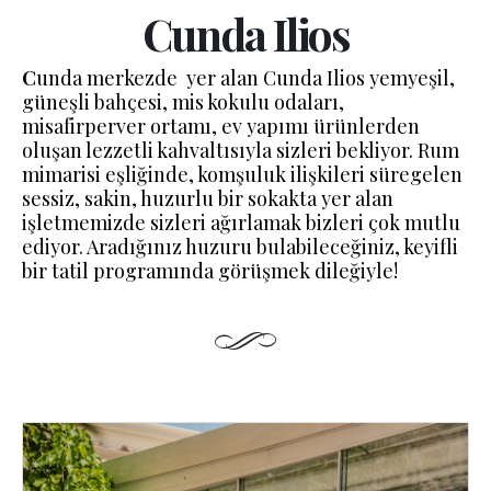
Cunda Ilios
C
unda merkezde yer alan Cunda Ilios yemyeşil,
güneşli bahçesi, mis kokulu odaları,
misafirperver ortamı, ev yapımı ürünlerden
oluşan lezzetli kahvaltısıyla sizleri bekliyor.
Rum
mimarisi eşliğinde, komşuluk ilişkileri süregelen
sessiz, sakin, huzurlu bir sokakta yer alan
işletmemizde sizleri ağırlamak bizleri çok mutlu
ediyor.
Aradığınız huzuru bulabileceğiniz, keyifli
bir tatil programında görüşmek dileğiyle!