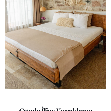
Cunda İlios Konaklama