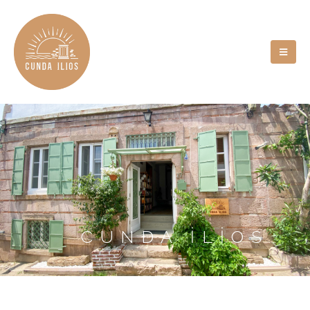
CUNDA İLİOS