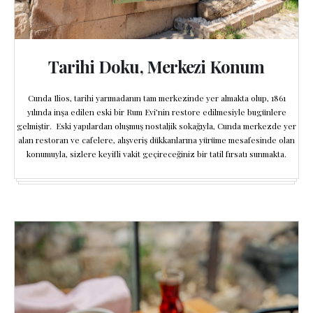
Tarihi Doku, Merkezi Konum
Cunda Ilios, tarihi yarımadanın tam merkezinde yer almakta olup, 1861
yılında inşa edilen eski bir Rum Evi’nin restore edilmesiyle bugünlere
gelmiştir. Eski yapılardan oluşmuş nostaljik sokağıyla, Cunda merkezde yer
alan restoran ve cafelere, alışveriş dükkanlarına yürüme mesafesinde olan
konumuyla, sizlere keyifli vakit geçireceğiniz bir tatil fırsatı sunmakta.