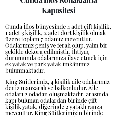
Kapasitesi
Cunda İlios bünyesinde 4 adet çift kişilik,
1 adet 3 kişilik, 2 adet dört kişilik olmak
üzere toplam 7 odamız mevcuttur.
Odalarımız geniş ve ferah olup, yalın bir
şekilde dekora edilmiştir. İhtiyaç
durumunda odalarınıza ilave etmek için
ek yatak ve park yatak imkânımız
bulunmaktadır.
King Süitlerimiz, 4 kişilik aile odalarımız
deniz manzaralı ve balkonludur. Aile
odaları 2 odadan oluşmaktadır, arasında
kapı bulunan odalardan birinde çift
kişilik yatak, diğerinde 2 yataklı ranza
mevcuttur. King Süitlerimizin birinde