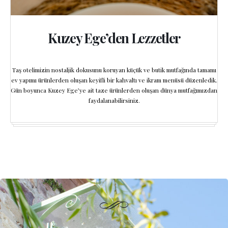
Kuzey Ege’den Lezzetler
Taş otelimizin nostaljik dokusunu koruyan küçük ve butik mutfağında tamamı
ev yapımı ürünlerden oluşan keyifli bir kahvaltı ve ikram menüsü düzenledik.
Gün boyunca Kuzey Ege’ye ait taze ürünlerden oluşan dünya mutfağımızdan
faydalanabilirsiniz.