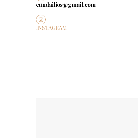
cundailios@gmail.com
INSTAGRAM