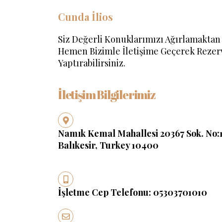
Cunda İlios
Siz Değerli Konuklarımızı Ağırlamakta
Hemen Bizimle İletişime Geçerek Reze
Yaptırabilirsiniz.
İletişim Bilgilerimiz
Namık Kemal Mahallesi 20367 Sok. No:
Balıkesir, Turkey 10400
İşletme Cep Telefonu:
05303701010