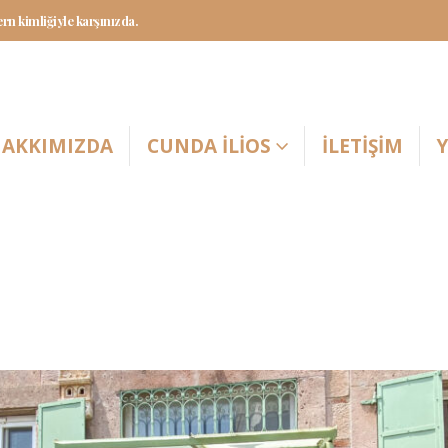
rn kimliğiyle karşınızda.
AKKIMIZDA
CUNDA İLIOS
İLETİŞİM
Y