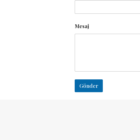
Mesaj
Gönder