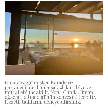
Cunda’ya gelmişken Karadeniz
pastanesinde damla sakızlı kurabiye ve
muhallebi tadabilir, Nona Cunda, limon
ağaçları altında günün kahvesini içebilir,
lezzetli tatlılarını deneyebilirsiniz.