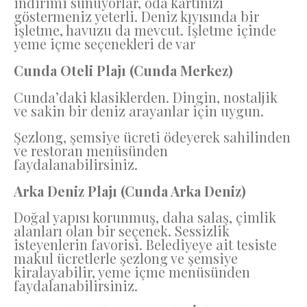
indirimi sunuyorlar, oda kartınızı
göstermeniz yeterli. Deniz kıyısında bir
işletme, havuzu da mevcut. İşletme içinde
yeme içme seçenekleri de var
Cunda Oteli Plajı (Cunda Merkez)
Cunda’daki klasiklerden. Dingin, nostaljik
ve sakin bir deniz arayanlar için uygun.
Şezlong, şemsiye ücreti ödeyerek sahilinden
ve restoran menüsünden
faydalanabilirsiniz.
Arka Deniz Plajı (Cunda Arka Deniz)
Doğal yapısı korunmuş, daha salaş, çimlik
alanları olan bir seçenek. Sessizlik
isteyenlerin favorisi. Belediyeye ait tesiste
makul ücretlerle şezlong ve şemsiye
kiralayabilir, yeme içme menüsünden
faydalanabilirsiniz.