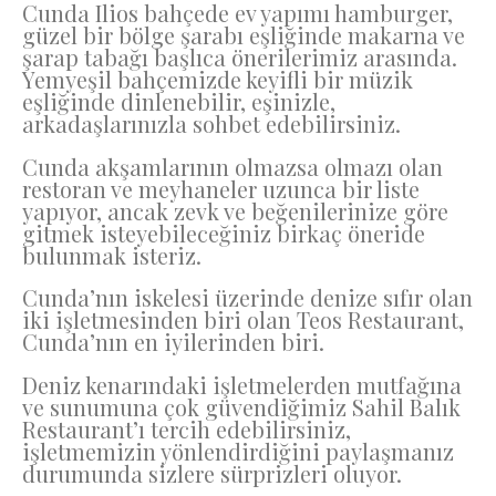
Cunda Ilios bahçede ev yapımı hamburger,
güzel bir bölge şarabı eşliğinde makarna ve
şarap tabağı başlıca önerilerimiz arasında.
Yemyeşil bahçemizde keyifli bir müzik
eşliğinde dinlenebilir, eşinizle,
arkadaşlarınızla sohbet edebilirsiniz.
Cunda akşamlarının olmazsa olmazı olan
restoran ve meyhaneler uzunca bir liste
yapıyor, ancak zevk ve beğenilerinize göre
gitmek isteyebileceğiniz birkaç öneride
bulunmak isteriz.
Cunda’nın iskelesi üzerinde denize sıfır olan
iki işletmesinden biri olan Teos Restaurant,
Cunda’nın en iyilerinden biri.
Deniz kenarındaki işletmelerden mutfağına
ve sunumuna çok güvendiğimiz Sahil Balık
Restaurant’ı tercih edebilirsiniz,
işletmemizin yönlendirdiğini paylaşmanız
durumunda sizlere sürprizleri oluyor.