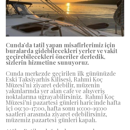
Cunda’da tatil yapan misafirlerimiz için
buralarda gidebilecekleri yerler ve vakit
geçirebilecekleri öneriler derledik,
sizlerin hizmetine sunuyoruz.
Cunda merkezde geçirilen ilk gününüzde
Eski Taksiyarhis Kilisesi, Rahmi Koç
Müzesi’ni ziyaret edebilir, müzenin
yakınlarında yer alan cafe ve alışveriş
noktalarına uğrayabilirsiniz. Rahmi Koç
Müzesi’ni pazartesi günleri haricinde hafta
içi 09:30-17:00, hafta sonu 10:00-19:00
saatleri arasında ziyaret edebilirsiniz,
müzemiz pazartesi günleri kapalı.