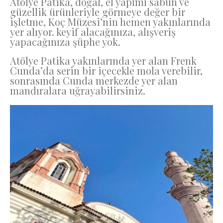
Atölye Patika, doğal, el yapımı sabun ve
güzellik ürünleriyle görmeye değer bir
işletme, Koç Müzesi’nin hemen yakınlarında
yer alıyor. keyif alacağınıza, alışveriş
yapacağınıza şüphe yok.
Atölye Patika yakınlarında yer alan Frenk
Cunda’da serin bir içecekle mola verebilir,
sonrasında Cunda merkezde yer alan
mandıralara uğrayabilirsiniz.