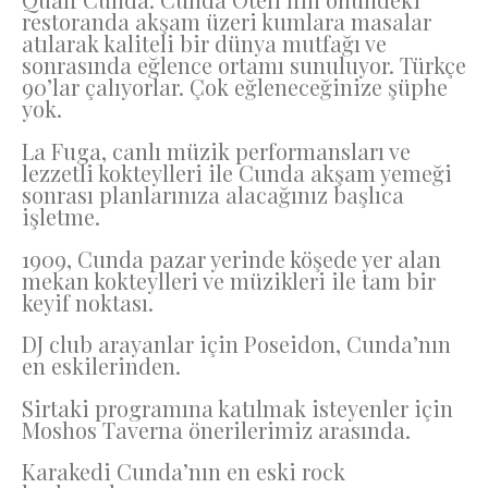
restoranda akşam üzeri kumlara masalar
atılarak kaliteli bir dünya mutfağı ve
sonrasında eğlence ortamı sunuluyor. Türkçe
90’lar çalıyorlar. Çok eğleneceğinize şüphe
yok.
La Fuga, canlı müzik performansları ve
lezzetli kokteylleri ile Cunda akşam yemeği
sonrası planlarınıza alacağınız başlıca
işletme.
1909, Cunda pazar yerinde köşede yer alan
mekan kokteylleri ve müzikleri ile tam bir
keyif noktası.
DJ club arayanlar için Poseidon, Cunda’nın
en eskilerinden.
Sirtaki programına katılmak isteyenler için
Moshos Taverna önerilerimiz arasında.
Karakedi Cunda’nın en eski rock