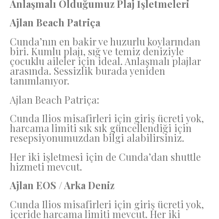
Anlaşmalı Olduğumuz Plaj İşletmeleri
Ajlan Beach Patriça
Cunda’nın en bakir ve huzurlu koylarından
biri. Kumlu plajı, sığ ve temiz deniziyle
çocuklu aileler için ideal. Anlaşmalı plajlar
arasında. Sessizlik burada yeniden
tanımlanıyor.
Ajlan Beach Patriça:
Cunda Ilios misafirleri için giriş ücreti yok,
harcama limiti sık sık güncellendiği için
resepsiyonumuzdan bilgi alabilirsiniz.
Her iki işletmesi için de Cunda’dan shuttle
hizmeti mevcut.
Ajlan EOS / Arka Deniz
Cunda Ilios misafirleri için giriş ücreti yok,
içeride harcama limiti mevcut. Her iki