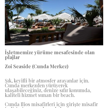
İşletmemize yürüme mesafesinde olan
plajlar
Zoi Seaside (Cunda Merkez)
Şık, keyifli bir atmosfer arayanlar için.
Cunda merkezden yürüyerek
ulaşabileceğiniz, denize sıfır konumda,
kaliteli hizmet sunan bir beach.
Cunda Ilios misafirleri için girişte misafir