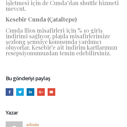
işletmesi için de Cunda’dan shuttle hizmeti
mevcut.
Kesebir Cunda (Çataltepe)
Cunda Ilios misafirleri için % 10 giriş
indirimi sağlıyor, plajda misafirlerimize
şezlong şemsiye konusunda yardımcı
oluyorlar. Kesebir’e ait indirim kartlarımızı
resepsiyonumuzdan temin edebilirsiniz.
Bu gönderiyi paylaş
Yazar
admin